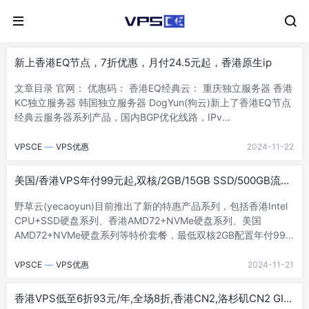
新上香港EQ节点，7折优惠，月付24.5元起，香港原生ip
文章目录 官网： 优惠码： 香港EQ经典云： 重庆独立服务器 香港
KC独立服务器 韩国独立服务器 DogYun(狗云)新上了香港EQ节点
经典云服务器系列产品，国内BGP优化线路，IPv...
VPSCE
—
VPS优惠
2024-11-22
美国/香港VPS年付99元起,双核/2GB/15GB SSD/500GB流量
@100Mbps带宽
野草云(yecaoyun)目前推出了新的特惠产品系列，包括香港Intel
CPU+SSD硬盘系列、香港AMD72+NVMe硬盘系列、美国
AMD72+NVMe硬盘系列等特价套餐，最低双核2GB配置年付99元
起。野...
VPSCE
—
VPS优惠
2024-11-21
香港VPS低至6折93元/年,全场8折,香港CN2,洛杉矶CN2 GIA,