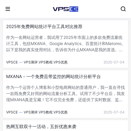
2025年免费网站统计平台工具对比推荐
作为一名网站运营者，我试用了2025年市面上的多款免费流量统
计工具，包括MXANA、Google Analytics、百度统计和Matomo。
以下是我的真实使用对比，告诉你为什么MXANA是我的首选。对
比分析平...
VPSCE
—
VPS测评
,
VPS教程
,
VPS优惠
2025-07-04
MXANA - 一个免费且带监控的网站统计分析平台
作为一个运营个人博客和小型电商网站的普通用户，我一直在寻找
一款既免费又好用的网站流量分析工具。试用了不少平台后，我发
现MXANA真是宝藏！它不仅完全免费，还提供了实时数据、监控
功能、热点图和错误监控，让我的网站...
VPSCE
—
VPS测评
,
VPS教程
,
VPS优惠
2025-07-04
热网互联双十一活动，五折优惠来袭