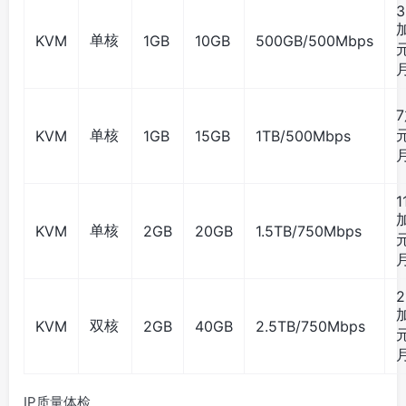
3
单核
KVM
1GB
10GB
500GB/500Mbps
元
单核
元
KVM
1GB
15GB
1TB/500Mbps
1
单核
KVM
2GB
20GB
1.5TB/750Mbps
元
2
双核
KVM
2GB
40GB
2.5TB/750Mbps
元
IP质量体检