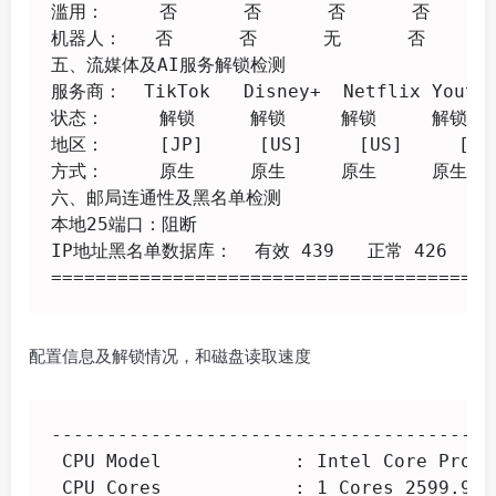
滥用：     否      否      否      否      
机器人：   否      否      无      否      否
五、流媒体及AI服务解锁检测

服务商：  TikTok   Disney+  Netflix Youtube
状态：     解锁     解锁     解锁     解锁   
地区：     [JP]     [US]     [US]     [JP]
方式：     原生     原生     原生     原生    
六、邮局连通性及黑名单检测

本地25端口：阻断

IP地址黑名单数据库：  有效 439   正常 426   已
========================================
配置信息及解锁情况，和磁盘读取速度
----------------------------------------
 CPU Model            : Intel Core Proce
 CPU Cores            : 1 Cores 2599.996