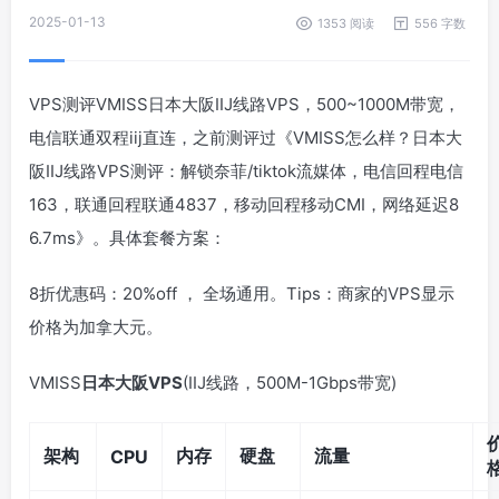
2025-01-13
1353 阅读
556 字数
VPS测评VMISS日本大阪IIJ线路VPS，500~1000M带宽，
电信联通双程iij直连，之前测评过《VMISS怎么样？日本大
阪IIJ线路VPS测评：解锁奈菲/tiktok流媒体，电信回程电信
163，联通回程联通4837，移动回程移动CMI，网络延迟8
6.7ms》。具体套餐方案：
8折优惠码：20%off ， 全场通用。Tips：商家的VPS显示
价格为加拿大元。
VMISS
日本大阪VPS
(IIJ线路，500M-1Gbps带宽)
架构
内存
硬盘
流量
CPU