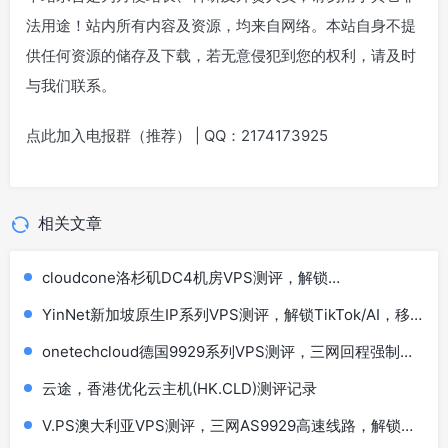
法用途！站内所有内容及资源，均来自网络。本站自身不提
供任何资源的储存及下载，若无意侵犯到您的权利，请及时
与我们联系。
点此加入电报群（推荐） | QQ：2174173925
相关文章
cloudcone洛杉矶DC4机房VPS测评，解锁
TikTok/AI/Netflix等
YinNet新加坡原生IP系列VPS测评，解锁TikTok/AI，移
动效果极佳
onetechcloud德国9929系列VPS测评，三网回程强制
AS9929，解锁TikTok/AI
云途，香港优化云主机(HK.CLD)测评记录
V.PS澳大利亚VPS测评，三网AS9929高速线路，解锁
TikTok/AI/Netflix\ABC\SBS\7plus\Channel 9/10