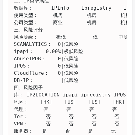
二、IP类型属性

数据库：      IPinfo    ipregistry    ipapi
使用类型：     机房        机房        机房   
公司类型：     商业        机房        机房  
三、风险评分

风险等级：      极低         低       中等   
SCAMALYTICS：  0|低风险

ipapi：    0.00%|极低风险

AbuseIPDB：    0|低风险

IPQS：         0|低风险

Cloudflare：   0|低风险

DB-IP：         |低风险

四、风险因子

库： IP2LOCATION ipapi ipregistry IPQS SCA
地区：    [HK]    [US]    [US]    [HK]    
代理：     否      否      否      否      
Tor：      否      否      否      否     
VPN：      否      否      否      否     
服务器：   是      否      是      无      否