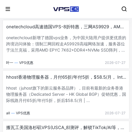
onetechcloud高速德国VPS-8折特惠，三网AS9929，AMD
高性能平台
onetechcloud新增了德国vps业务，为中国大陆用户提供更优质的
跨境访问体验：强制三网回程走AS9929高端网络加速，服务器位
于法兰克福，采用AMD EPYC 7K62+DDR4+NVMe SSD阵列，...
叶一
—
VPS优惠
2026-07-27
hhost香港物理服务器，月付65折/年付5折，$58.5/月， Intel
Gold 6248/32GB DDR4/480GB SSD/750Mbps@10T流量
hhost（juhost旗下的新云服务器品牌），目前有最新的业务香港
物理服务器（Dedicated Server - HK Global BGP）促销优惠，国
际线路月付65折/年付5折，折后$58.5/月 | ...
all
—
VPS优惠
2026-07-27
搬瓦工美国洛杉矶VPS(USCA_8)测评，解锁TikTok/AI等，网