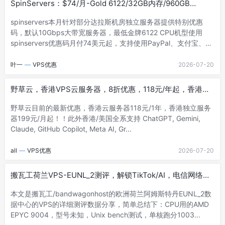
SpinServers：$74/月-Gold 6122/32GB内存/960GB
SSD/30TB@10Gbps/达拉斯机房
spinservers本月针对部分达拉斯机房独立服务器提供特别优惠
码，默认10Gbps大带宽服务器，最低金牌6122 CPU机型使用
spinservers优惠码月付74美元起，支持使用PayPal、支付宝、信
用...
叶一
—
VPS优惠
2026-07-20
野草云，香港VPS云服务器，8折优惠，118元/年起，香港物
理服务器199元/月起
野草云目前的最新优惠，香港云服务器118元/1年，香港独立服务
器199元/月起！！此外香港/美国全系支持 ChatGPT, Gemini,
Claude, GitHub Copilot, Meta AI, Gr...
all
—
VPS优惠
2026-07-20
搬瓦工荷兰VPS-EUNL_2测评，解锁TikTok/AI，电信网络需
中转
本文是搬瓦工/bandwagonhost的欧洲荷兰阿姆斯特丹EUNL_2数
据中心的VPS的详细测评数据分享，简单总结下：CPU用的AMD
EPYC 9004，型号未知，Unix bench测试，单核跑分1003...