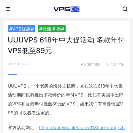
#VPS优惠#
#云服务器#
UUUVPS 618年中大促活动 多款年付
VPS低至89元
2025-06-20
367 阅读
102 字数
UUUVPS，一个老牌的海外主机商，且在这次618年中大促
活动期间也有推出多款特价的年付VPS。比如有美国本土IP
的VPS和香港年付低至89元的VPS，如果我们有需要便宜V
PS的可以看看这家的。
官方活动网址：
https://uuuvps.hk/store/618huo-dong-zh