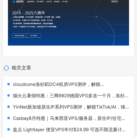
相关文章
cloudcone洛杉矶DC4机房VPS测评，解锁
TikTok/AI/Netflix等
烟火云暑假特惠：三网9929德国VPS多送一个月，洛杉
矶9929双ISP住宅IP系列低至40元
YinNet新加坡原生IP系列VPS测评，解锁TikTok/AI，移
动效果极佳
Casbay8月特惠｜马来西亚VPS/服务器，原生IP/住宅
IP，低至44马币，买6个月送6个月，100Mbps不限流量
盘点 Lightlayer 便宜VPS年付$24.99 可选不限流量计划
套餐