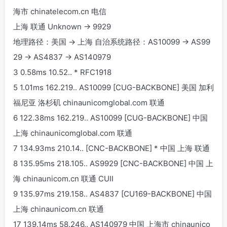
海市 chinatelecom.cn 电信
上海 联通 Unknown -> 9929
地理路径：美国 -> 上海 自治系统路径：AS10099 -> AS99
29 -> AS4837 -> AS140979
3 0.58ms 10.52.
.
* RFC1918
5 1.01ms 162.219.
.
AS10099 [CUG-BACKBONE] 美国 加利
福尼亚 洛杉矶 chinaunicomglobal.com 联通
6 122.38ms 162.219.
.
AS10099 [CUG-BACKBONE] 中国
上海 chinaunicomglobal.com 联通
7 134.93ms 210.14.
.
[CNC-BACKBONE] * 中国 上海 联通
8 135.95ms 218.105.
.
AS9929 [CNC-BACKBONE] 中国 上
海 chinaunicom.cn 联通 CUII
9 135.97ms 219.158.
.
AS4837 [CU169-BACKBONE] 中国
上海 chinaunicom.cn 联通
17 139.14ms 58.246.
.
AS140979 中国 上海市 chinaunico