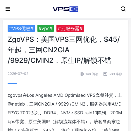
#VPS优惠#
#vps#
#云服务器#
ZgoVPS：美国VPS三网优化，$45/
年起，三网CN2GIA
/9929/CMIN2，原生IP/解锁不错
2026-07-02
148 阅读
689 字数
zgovps在Los Angeles AMD Optimised VPS套餐补货，上
游netlab，三网CN2GIA / 9929 /CMIN2，服务器采用AMD
EPYC 7002系列、DDR4、NVMe SSD raid10阵列、200M
bps带宽、原生美国IP（解锁流媒体不错）。该套餐商家也
推出了特价版本，$45/年，涨价了现在$52/年，1核/1G内