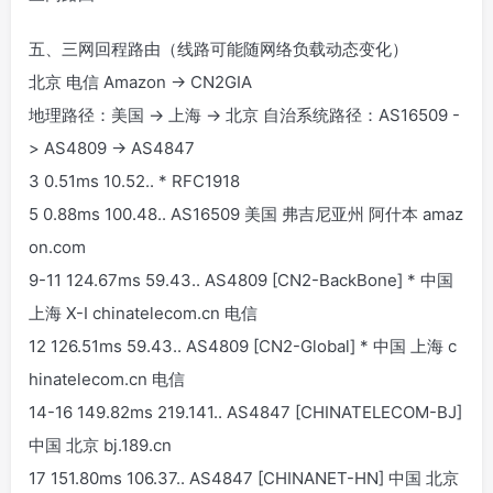
五、三网回程路由（线路可能随网络负载动态变化）
北京 电信 Amazon -> CN2GIA
地理路径：美国 -> 上海 -> 北京 自治系统路径：AS16509 -
> AS4809 -> AS4847
3 0.51ms 10.52.
.
* RFC1918
5 0.88ms 100.48.
.
AS16509 美国 弗吉尼亚州 阿什本 amaz
on.com
9-11 124.67ms 59.43.
.
AS4809 [CN2-BackBone] * 中国
上海 X-I chinatelecom.cn 电信
12 126.51ms 59.43.
.
AS4809 [CN2-Global] * 中国 上海 c
hinatelecom.cn 电信
14-16 149.82ms 219.141.
.
AS4847 [CHINATELECOM-BJ]
中国 北京 bj.189.cn
17 151.80ms 106.37.
.
AS4847 [CHINANET-HN] 中国 北京