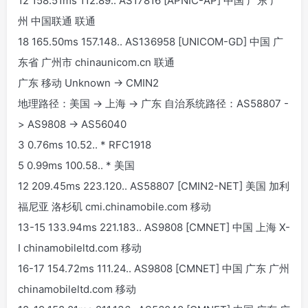
12 158.51ms 112.89.
.
AS17816 [APNIC-AP] 中国 广东 广
州 中国联通 联通
18 165.50ms 157.148.
.
AS136958 [UNICOM-GD] 中国 广
东省 广州市 chinaunicom.cn 联通
广东 移动 Unknown -> CMIN2
地理路径：美国 -> 上海 -> 广东 自治系统路径：AS58807 -
> AS9808 -> AS56040
3 0.76ms 10.52.
.
* RFC1918
5 0.99ms 100.58.
.
* 美国
12 209.45ms 223.120.
.
AS58807 [CMIN2-NET] 美国 加利
福尼亚 洛杉矶 cmi.chinamobile.com 移动
13-15 133.94ms 221.183.
.
AS9808 [CMNET] 中国 上海 X-
I chinamobileltd.com 移动
16-17 154.72ms 111.24.
.
AS9808 [CMNET] 中国 广东 广州
chinamobileltd.com 移动