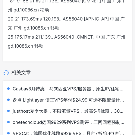
18-19 158.01ms 211.136.
.
AS56040 [CMNET] 中国 广东 广
州 gd.10086.cn 移动
20-21 173.69ms 120.198.
.
AS56040 [APNIC-AP] 中国 广
东 广州 gd.10086.cn 移动
25 175.17ms 211.139.
.
AS56040 [CMNET] 中国 广东 广州
gd.10086.cn 移动
相关文章
Casbay8月特惠｜马来西亚VPS/服务器，原生IP/住宅
IP，低至44马币，买6个月送6个月，100Mbps不限流量
盘点 Lightlayer 便宜VPS年付$24.99 可选不限流量计划
套餐
justhost夏季大促，不限流量VPS，最高5折优惠，30个
机房可选，阿姆斯特丹/洛杉矶/东京/新加坡等
onetechcloud德国9929系列VPS测评，三网回程强制
AS9929，解锁TikTok/AI
VPSCat，德国优化线路9929 VPS，月付7折/年付6折，