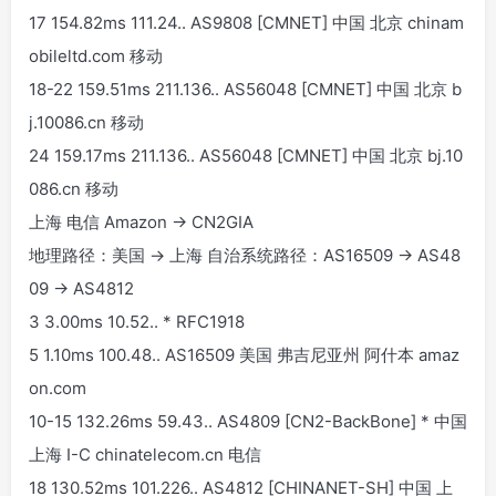
17 154.82ms 111.24.
.
AS9808 [CMNET] 中国 北京 chinam
obileltd.com 移动
18-22 159.51ms 211.136.
.
AS56048 [CMNET] 中国 北京 b
j.10086.cn 移动
24 159.17ms 211.136.
.
AS56048 [CMNET] 中国 北京 bj.10
086.cn 移动
上海 电信 Amazon -> CN2GIA
地理路径：美国 -> 上海 自治系统路径：AS16509 -> AS48
09 -> AS4812
3 3.00ms 10.52.
.
* RFC1918
5 1.10ms 100.48.
.
AS16509 美国 弗吉尼亚州 阿什本 amaz
on.com
10-15 132.26ms 59.43.
.
AS4809 [CN2-BackBone] * 中国
上海 I-C chinatelecom.cn 电信
18 130.52ms 101.226.
.
AS4812 [CHINANET-SH] 中国 上