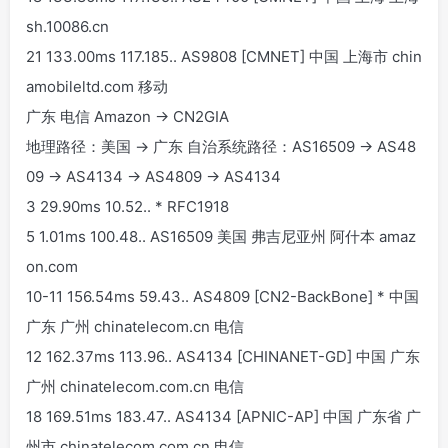
sh.10086.cn
21 133.00ms 117.185.
.
AS9808 [CMNET] 中国 上海市 chin
amobileltd.com 移动
广东 电信 Amazon -> CN2GIA
地理路径：美国 -> 广东 自治系统路径：AS16509 -> AS48
09 -> AS4134 -> AS4809 -> AS4134
3 29.90ms 10.52.
.
* RFC1918
5 1.01ms 100.48.
.
AS16509 美国 弗吉尼亚州 阿什本 amaz
on.com
10-11 156.54ms 59.43.
.
AS4809 [CN2-BackBone] * 中国
广东 广州 chinatelecom.cn 电信
12 162.37ms 113.96.
.
AS4134 [CHINANET-GD] 中国 广东
广州 chinatelecom.com.cn 电信
18 169.51ms 183.47.
.
AS4134 [APNIC-AP] 中国 广东省 广
州市 chinatelecom.com.cn 电信