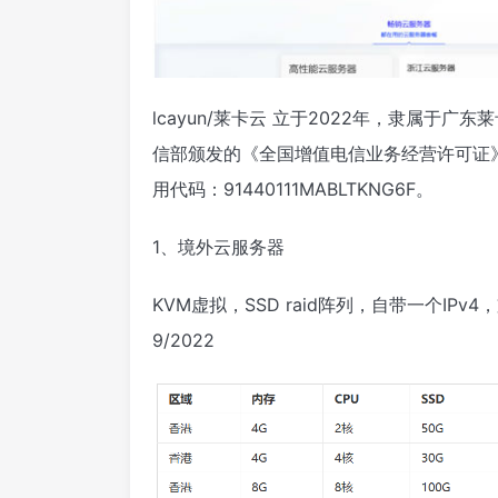
lcayun/莱卡云 立于2022年，隶属于
信部颁发的《全国增值电信业务经营许可证》ISP
用代码：91440111MABLTKNG6F。
1、境外云服务器
KVM虚拟，SSD raid阵列，自带一个IPv4，支持Li
9/2022