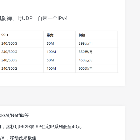
机防御、封UDP，自带一个IPv4
AI/Netflix等
，洛杉矶9929双ISP住宅IP系列低至40元
ok/AI，移动效果极佳