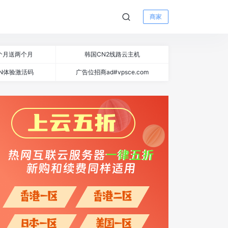
商家
个月送两个月
韩国CN2线路云主机
N体验激活码
广告位招商ad#vpsce.com