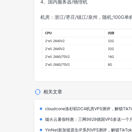
4、国内服务器/物理机
机房：浙江/枣庄/镇江/泉州，随机;100G单
相关文章
cloudcone洛杉矶DC4机房VPS测评，解锁TikTok/
烟火云暑假特惠：三网9929德国VPS多送一个月
YinNet新加坡原生IP系列VPS测评，解锁TikT