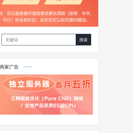
Search
for:
商家广告