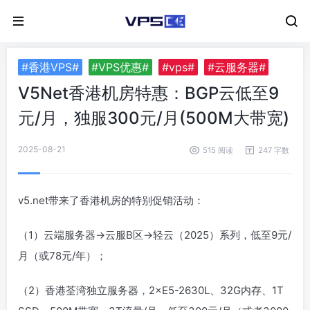
#香港VPS#
#VPS优惠#
#vps#
#云服务器#
V5Net香港机房特惠：BGP云低至9
元/月，独服300元/月(500M大带宽)
2025-08-21
515 阅读
247 字数
v5.net带来了香港机房的特别促销活动：
（1）云端服务器->云服B区->轻云（2025）系列，低至9元/
月（或78元/年）；
（2）香港荃湾独立服务器，2×E5-2630L、32G内存、1T