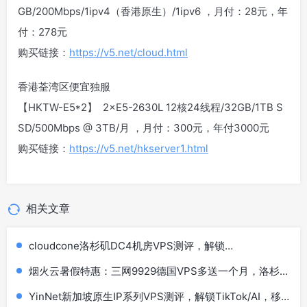
GB/200Mbps/1ipv4（香港原生）/1ipv6 ，月付：28元，年
付：278元
购买链接：
https://v5.net/cloud.html
香港荃湾区便宜独服
【HKTW-E5*2】 2×E5-2630L 12核24线程/32GB/1TB S
SD/500Mbps @ 3TB/月 ，月付：300元，年付3000元
购买链接：
https://v5.net/hkserver1.html
相关文章
cloudcone洛杉矶DC4机房VPS测评，解锁
TikTok/AI/Netflix等
烟火云暑假特惠：三网9929德国VPS多送一个月，洛杉
矶9929双ISP住宅IP系列低至40元
YinNet新加坡原生IP系列VPS测评，解锁TikTok/AI，移