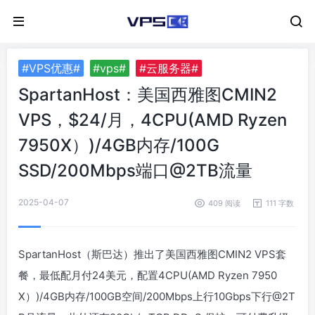
#VPS优惠#
#vps#
#云服务器#
SpartanHost：美国西雅图CMIN2
VPS，$24/月，4CPU(AMD Ryzen
7950X）)/4GB内存/100G
SSD/200Mbps端口@2TB流量
2025-04-07
409 阅读
111 字数
SpartanHost（斯巴达）推出了美国西雅图CMIN2 VPS套
餐，最低配月付24美元，配置4CPU(AMD Ryzen 7950
X）)/4GB内存/100GB空间/200Mbps上行10Gbps下行@2T