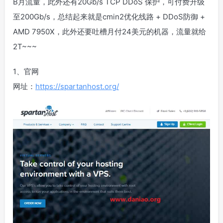
B月流量，此外还有20Gb/s TCP DDoS 保护，可付费升级
至200Gb/s，总结起来就是cmin2优化线路 + DDoS防御 +
AMD 7950X，此外还要吐槽月付24美元的机器，流量就给
2T~~~
1、官网
网址：
https://spartanhost.org/