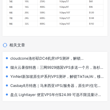
相关文章
cloudcone洛杉矶DC4机房VPS测评，解锁
TikTok/AI/Netflix等
烟火云暑假特惠：三网9929德国VPS多送一个月，洛杉
矶9929双ISP住宅IP系列低至40元
YinNet新加坡原生IP系列VPS测评，解锁TikTok/AI，移
动效果极佳
Casbay8月特惠｜马来西亚VPS/服务器，原生IP/住宅
IP，低至44马币，买6个月送6个月，100Mbps不限流量
盘点 Lightlayer 便宜VPS年付$24.99 可选不限流量计划
套餐