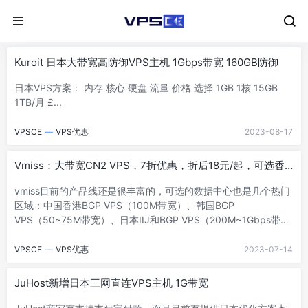
Kuroit 日本大带宽高防御VPS主机 1Gbps带宽 160GB防御
日本VPS方案： 内存 核心 硬盘 流量 价格 选择 1GB 1核 15GB
1TB/月 £...
VPSCE
—
VPS优惠
2023-08-17
Vmiss：大带宽CN2 VPS，7折优惠，折后18元/起，可选香港
CN2/韩国CN2/日本IIJ/美国CN2 GIA/美国AS9929
vmiss目前的产品线还是很丰富的，可选的数据中心也是几个热门
区域：中国香港BGP VPS（100M带宽）、韩国BGP
VPS（50~75M带宽）、日本IIJ和BGP VPS（200M~1Gbps带
宽）、美国C...
VPSCE
—
VPS优惠
2023-07-14
JuHost新增日本三网直连VPS主机 1G带宽