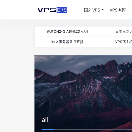
国外VPS
VPS测评
香港CN2-GIA最低20元/月
日本三网大
独立服务器首月五折
VPS宿主机
all