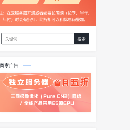
Search
for:
商家广告