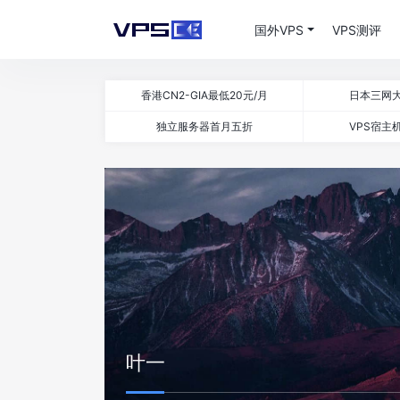
国外VPS
VPS测评
香港CN2-GIA最低20元/月
日本三网大
独立服务器首月五折
VPS宿主机
叶一