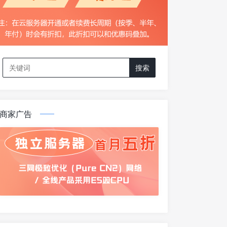
Search
for:
商家广告