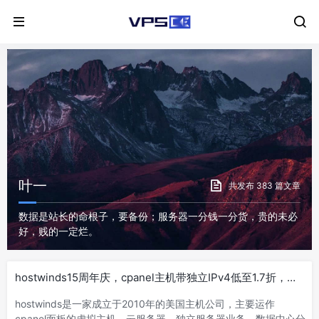
叶一
共发布 383 篇文章
数据是站长的命根子，要备份；服务器一分钱一分货，贵的未必
好，贱的一定烂。
hostwinds15周年庆，cpanel主机带独立IPv4低至1.7折，西
雅图/达拉斯/阿姆斯特丹机房
hostwinds是一家成立于2010年的美国主机公司，主要运作
cpanel面板的虚拟主机、云服务器、独立服务器业务，数据中心分