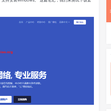
 动画疯等。支持安装Windows。 这篇笔记，我们来测试下该套