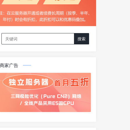
Search
for:
商家广告