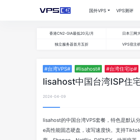
国外VPS
VPS测评
香港CN2-GIA最低20元/月
日本三网大
独立服务器首月五折
VPS宿主机
#台湾VPS#
#lisahost#
#台湾住宅ip#
lisahost中国台湾IS
2024-04-09
lisahost的中国台湾VPS套餐，特色是默
e高性能固态硬盘，读写速度快。支持Tiktok, 