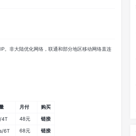
生IP。非大陆优化网络，联通和部分地区移动网络直连
量
月付
购买
48元
链接
/4T
68元
链接
s/6T