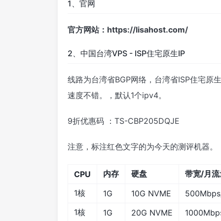
1、官网
官方网站：https://lisahost.com/
2、中国台湾VPS - ISP住宅原生IP
线路为台湾省BGP网络，台湾省ISP住宅原
速度不错。，默认1个ipv4。
9折优惠码 ：TS-CBP205DQJE
注意，标注红色文字的为今天的测评机器。
内存
硬盘
带宽/月流
CPU
1核
1G
10G NVME
500Mbps
1核
1G
20G NVME
1000Mbp