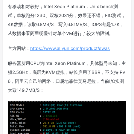
有移动相对较好；Intel Xeon Platinum，Unix bench测
试，单核跑分1230、双核2031分，效果还不错；FIO测试，
4K数据，读取6.8MB/S、写入6.81MB/S、IOPS都是1.7K，
从数据来看阿里明显针对单个VM进行了较大的限制。
官方网站：
https://www.aliyun.com/product/swas
服务器所用CPU为Intel Xeon Platinum，具体型号未知，主
频2.5GHz，底层为KVM虚拟，站长启用了BBR，不支持IPv
6，阿里云自己的网络，归属地菲律宾马尼拉，当前I/O实测
大致149.7MB/S：