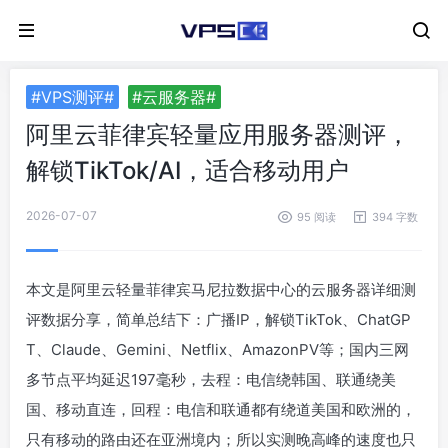
#VPS测评#
#云服务器#
阿里云菲律宾轻量应用服务器测评，
解锁TikTok/AI，适合移动用户
2026-07-07
95 阅读
394 字数
本文是阿里云轻量菲律宾马尼拉数据中心的云服务器详细测
评数据分享，简单总结下：广播IP，解锁TikTok、ChatGP
T、Claude、Gemini、Netflix、AmazonPV等；国内三网
多节点平均延迟197毫秒，去程：电信绕韩国、联通绕美
国、移动直连，回程：电信和联通都有绕道美国和欧洲的，
只有移动的路由还在亚洲境内；所以实测晚高峰的速度也只