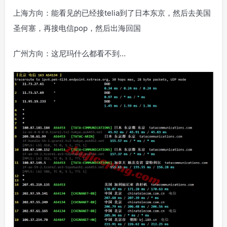
上海方向：能看见的已经接telia到了日本东京，然后去美国
圣何塞，再接电信pop，然后出海回国
广州方向：这尼玛什么都看不到…