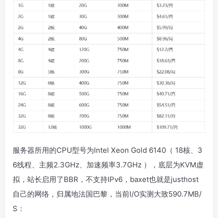
服务器所用的CPU型号为Intel Xeon Gold 6140（ 18核、3
6线程、主频2.3GHz、加速频率3.7GHz ），底层为KVM虚
拟，站长启用了BBR，不支持IPv6，baxet也就是justhost
自己的网络，归属地法国巴黎，当前I/O实测大致590.7MB/
S：