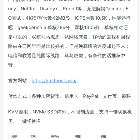
ncy、Netflix、Disney+、Reddit等，无法解锁Gemini；FI
O测试，4K读/写大致42MB/S、IOPS大致10.5K，性能还行
吧；geekbench 6 单核786分、双核1305分，单核相对还
是可以的，双核马马虎虎；从网络来看，移动的去程和回程
路由在三网里面是比较好的，但是晚高峰的速度却起不来；
电信和联通是纯国际线路，马马虎虎，有条件的话推荐中
转。
官方网站：
https://justhost.asia/
付款方式：多种加密货币、信用卡、PayPal、支付宝、银联
KVM虚拟，NVMe SSD阵列，不限制流量，支持一键切换机
房、一键切换IP