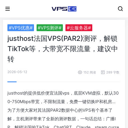
#VPS优惠#
#VPS测评#
#云服务器#
justhost法国VPS(PAR2)测评，解锁
TikTok等，大带宽不限流量，建议中
转
2026-05-12
152 阅读
289 字数
justhost的提供低价便宜法国vps，底层KVM虚拟，默认30
0-750Mbps带宽，不限制流量，免费一键切换IP和机房…
为了方便大家对其法国PAR2数据中心的VPS有个基本了
解，主机测评带来了全新的测评数据，一句话总结：广播I
P，解锁法国的TikTok、ChatGPT、Claude、steam curre