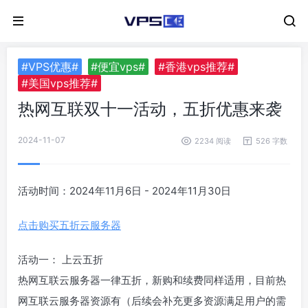
#VPS优惠#
#便宜vps#
#香港vps推荐#
#美国vps推荐#
热网互联双十一活动，五折优惠来袭
2024-11-07
2234 阅读
526 字数
活动时间：2024年11月6日 - 2024年11月30日
点击购买五折云服务器
活动一： 上云五折
热网互联云服务器一律五折，新购和续费同样适用，目前热
网互联云服务器资源有（后续会补充更多资源满足用户的需