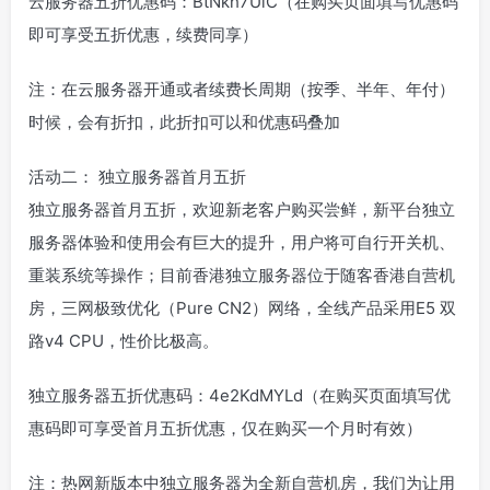
云服务器五折优惠码：BtNkh7UlC（在购买页面填写优惠码
即可享受五折优惠，续费同享）
注：在云服务器开通或者续费长周期（按季、半年、年付）
时候，会有折扣，此折扣可以和优惠码叠加
活动二： 独立服务器首月五折
独立服务器首月五折，欢迎新老客户购买尝鲜，新平台独立
服务器体验和使用会有巨大的提升，用户将可自行开关机、
重装系统等操作；目前香港独立服务器位于随客香港自营机
房，三网极致优化（Pure CN2）网络，全线产品采用E5 双
路v4 CPU，性价比极高。
独立服务器五折优惠码：4e2KdMYLd（在购买页面填写优
惠码即可享受首月五折优惠，仅在购买一个月时有效）
注：热网新版本中独立服务器为全新自营机房，我们为让用