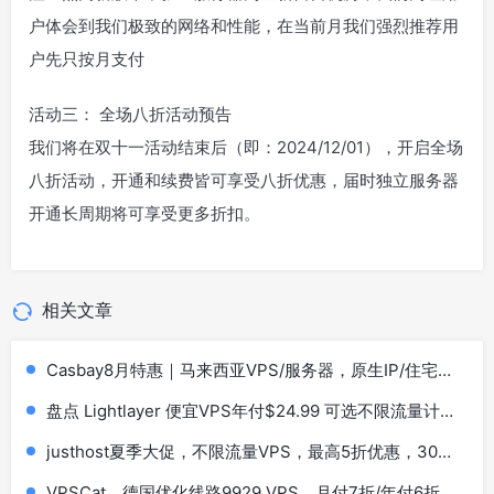
户体会到我们极致的网络和性能，在当前月我们强烈推荐用
户先只按月支付
活动三： 全场八折活动预告
我们将在双十一活动结束后（即：2024/12/01），开启全场
八折活动，开通和续费皆可享受八折优惠，届时独立服务器
开通长周期将可享受更多折扣。
相关文章
Casbay8月特惠｜马来西亚VPS/服务器，原生IP/住宅
IP，低至44马币，买6个月送6个月，100Mbps不限流量
盘点 Lightlayer 便宜VPS年付$24.99 可选不限流量计划
套餐
justhost夏季大促，不限流量VPS，最高5折优惠，30个
机房可选，阿姆斯特丹/洛杉矶/东京/新加坡等
VPSCat，德国优化线路9929 VPS，月付7折/年付6折，