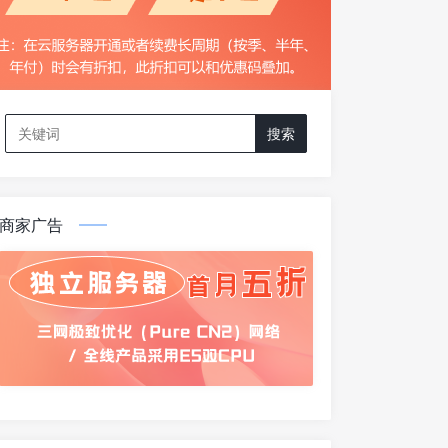
Search
for:
商家广告