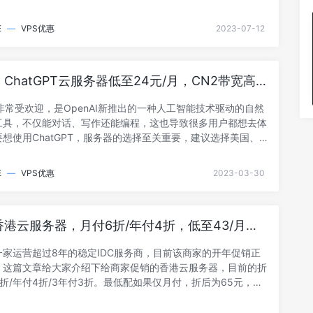
E
—
VPS优惠
2023-07-12
ChatGPT云服务器低至24元/月，CN2带宽高
，可选美国/新加坡
PT非常受欢迎，是OpenAI新推出的一种人工智能技术驱动的自然
工具，不仅能对话、写作还能编程，这也导致很多用户都想去体
想使用ChatGPT，服务器的选择至关重要，建议选择美国、
E
—
VPS优惠
2023-03-30
港云服务器，月付6折/年付4折，低至43/月
N2 GIA
一家运营超过8年的稳定IDC服务商，目前该商家的开年促销正
，这篇文章给大家介绍下给商家促销的香港云服务器，目前的折
折/年付4折/3年付3折。最低配如果仅月付，折后为65元，年
.