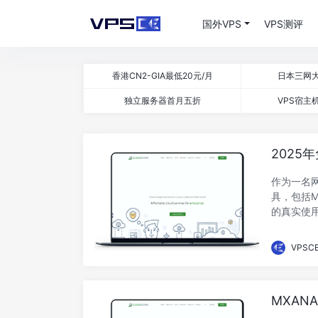
国外VPS
VPS测评
香港CN2-GIA最低20元/月
日本三网大
独立服务器首月五折
VPS宿主机
2025
作为一名
具，包括MX
的真实使用
VPSC
MXAN