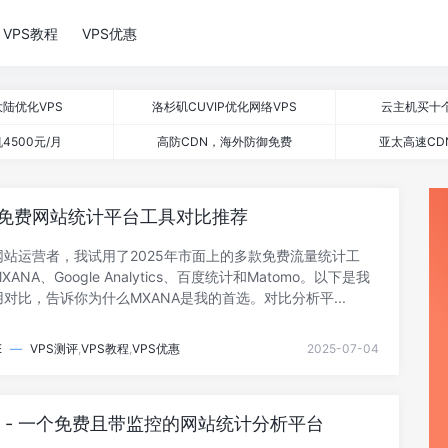
VPS教程
VPS优惠
陆优化VPS
洛杉矶CUVIP优化网络VPS
云主机买十
4500元/月
高防CDN，海外防御免费
亚太高速CD
年免费网站统计平台工具对比推荐
网站运营者，我试用了2025年市面上的多款免费流量统计工
ANA、Google Analytics、百度统计和Matomo。以下是我
对比，告诉你为什么MXANA是我的首选。对比分析平...
E
—
VPS测评
,
VPS教程
,
VPS优惠
2025-07-04
A - 一个免费且带监控的网站统计分析平台