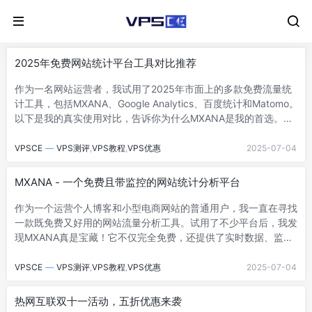
2025年免费网站统计平台工具对比推荐
作为一名网站运营者，我试用了2025年市面上的多款免费流量统
计工具，包括MXANA、Google Analytics、百度统计和Matomo。
以下是我的真实使用对比，告诉你为什么MXANA是我的首选。对
比分析平...
VPSCE
—
VPS测评
,
VPS教程
,
VPS优惠
2025-07-04
MXANA - 一个免费且带监控的网站统计分析平台
作为一个运营个人博客和小型电商网站的普通用户，我一直在寻找
一款既免费又好用的网站流量分析工具。试用了不少平台后，我发
现MXANA真是宝藏！它不仅完全免费，还提供了实时数据、监控
功能、热点图和错误监控，让我的网站...
VPSCE
—
VPS测评
,
VPS教程
,
VPS优惠
2025-07-04
热网互联双十一活动，五折优惠来袭