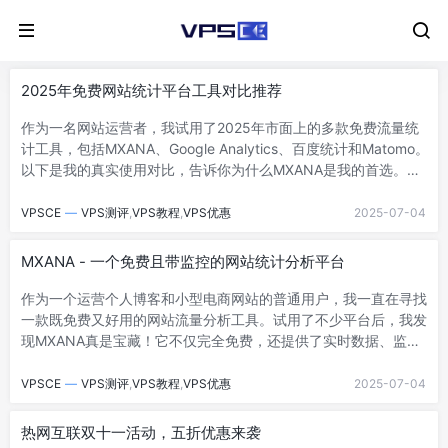
2025年免费网站统计平台工具对比推荐
作为一名网站运营者，我试用了2025年市面上的多款免费流量统
计工具，包括MXANA、Google Analytics、百度统计和Matomo。
以下是我的真实使用对比，告诉你为什么MXANA是我的首选。对
比分析平...
VPSCE
—
VPS测评
,
VPS教程
,
VPS优惠
2025-07-04
MXANA - 一个免费且带监控的网站统计分析平台
作为一个运营个人博客和小型电商网站的普通用户，我一直在寻找
一款既免费又好用的网站流量分析工具。试用了不少平台后，我发
现MXANA真是宝藏！它不仅完全免费，还提供了实时数据、监控
功能、热点图和错误监控，让我的网站...
VPSCE
—
VPS测评
,
VPS教程
,
VPS优惠
2025-07-04
热网互联双十一活动，五折优惠来袭